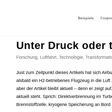
Beispiele
Corpor
Unter Druck oder t
Forschung
,
Luftfahrt
,
Technologie
,
Transformati
Just zum Zeitpunkt dieses Artikels hat sich Air
alsbald ein H2-betriebenes Flugzeug in die Lu
aber der Artikel bleibt aktuell – denn er zeigt a
aktuell steht. Sprich: Direktverbrennung im Tu
Brennstoffzelle, kryogene Speicherung an Bord