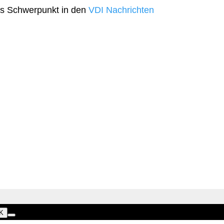
als Schwerpunkt in den
VDI Nachrichten
K