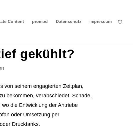
ate Content
prompd
Datenschutz
Impressum
ief gekühlt?
on
bus von seinem engagierten Zeitplan,
ft zu bekommen, verabschiedet. Schade,
uf, wo die Entwicklung der Antriebe
rbofan oder Umsetzung per
 oder Drucktanks.