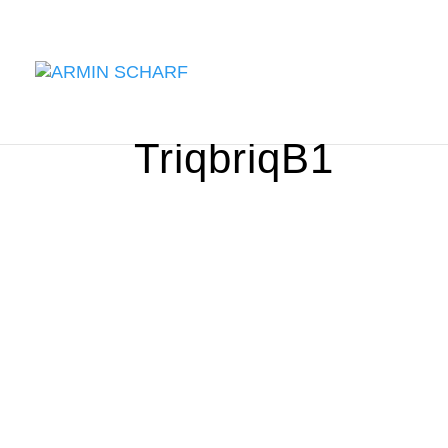
TriqbriqB1