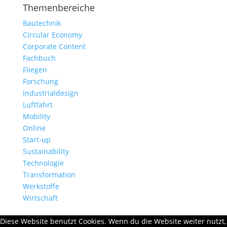
Themenbereiche
Bautechnik
Circular Economy
Corporate Content
Fachbuch
Fliegen
Forschung
Industrialdesign
Luftfahrt
Mobility
Online
Start-up
Sustainability
Technologie
Transformation
Werkstoffe
Wirtschaft
Diese Website benutzt Cookies. Wenn du die Website weiter nutzt,