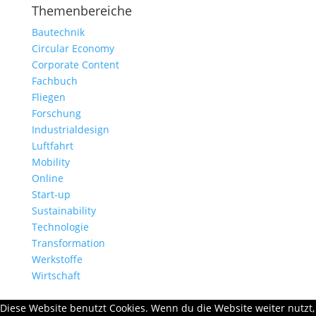
Themenbereiche
Bautechnik
Circular Economy
Corporate Content
Fachbuch
Fliegen
Forschung
Industrialdesign
Luftfahrt
Mobility
Online
Start-up
Sustainability
Technologie
Transformation
Werkstoffe
Wirtschaft
Diese Website benutzt Cookies. Wenn du die Website weiter nutzt,