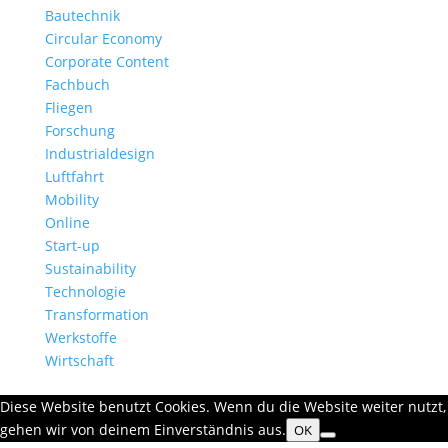
Bautechnik
Circular Economy
Corporate Content
Fachbuch
Fliegen
Forschung
Industrialdesign
Luftfahrt
Mobility
Online
Start-up
Sustainability
Technologie
Transformation
Werkstoffe
Wirtschaft
Diese Website benutzt Cookies. Wenn du die Website weiter nutzt,
gehen wir von deinem Einverständnis aus.
OK