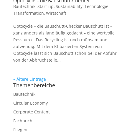
Optocycle – die Bauschutt-Checker
Bautechnik
,
Start-up
,
Sustainability
,
Technologie
,
Transformation
,
Wirtschaft
Optocycle – die Bauschutt-Checker Bauschutt ist –
ganz anders als landläufig gedacht – eine wertvolle
Ressource. Das Recycling ist noch mühsam und
aufwendig. Mit dem KI-basierten System von
Optocycle lässt sich Bauschutt schon bei der Abfuhr
von der Abbruchstelle...
« Ältere Einträge
Themenbereiche
Bautechnik
Circular Economy
Corporate Content
Fachbuch
Fliegen